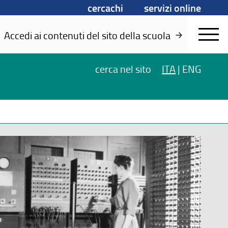
cercachi
servizi online
Accedi ai contenuti del sito della scuola
cerca
nel sito
ITA
|
ENG