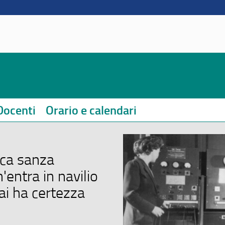
Docenti
Orario e calendari
ica sanza
'entra in navilio
ai ha certezza