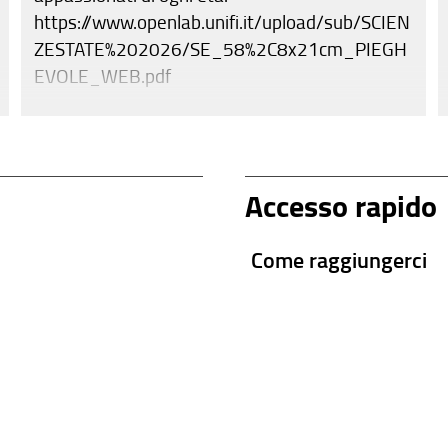
https://www.openlab.unifi.it/upload/sub/SCIEN
ZESTATE%202026/SE_58%2C8x21cm_PIEGH
EVOLE_WEB.pdf
Accesso rapido
Come raggiungerci