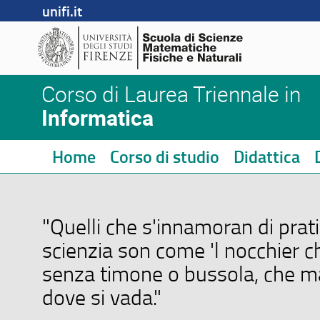
unifi.it
Corso di Laurea Triennale in
Informatica
Home
Corso di studio
Didattica
"Quelli che s'innamoran di prat
scienzia son come 'l nocchier ch
senza timone o bussola, che m
dove si vada."