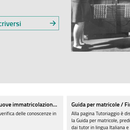
criversi
nuove immatricolazioni: TOLC-S.
Guida per matricole / F
verifica delle conoscenze in
Alla pagina Tutoriaggio è di
la Guida per matricole, pred
dai tutor in lingua Italiana e