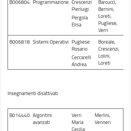
B006804
Programmazione
Crescenzi
Barcucci,
Pierluigi
Bernini,
Loreti,
Pergola
Pugliese,
Elisa
Verri
B006818
Sistemi Operativi
Pugliese
Boreale,
Rosario
Crescenzi,
Lolini,
Ceccarelli
Loreti
Andrea
Insegnamenti disattivati
B014440
Algoritmi
Verri
Merlini,
avanzati
Maria
Venneri
Cecilia