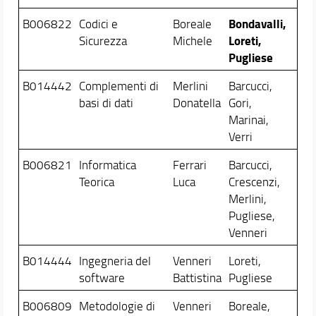
Bondavalli,
B006822
Codici e
Boreale
Loreti,
Sicurezza
Michele
Pugliese
B014442
Complementi di
Merlini
Barcucci,
basi di dati
Donatella
Gori,
Marinai,
Verri
B006821
Informatica
Ferrari
Barcucci,
Teorica
Luca
Crescenzi,
Merlini,
Pugliese,
Venneri
B014444
Ingegneria del
Venneri
Loreti,
software
Battistina
Pugliese
B006809
Metodologie di
Venneri
Boreale,