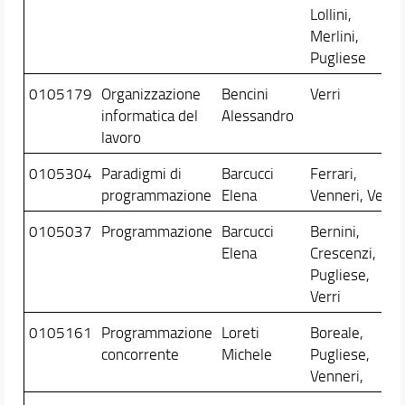
Lollini,
Merlini,
Pugliese
0105179
Organizzazione
Bencini
Verri
informatica del
Alessandro
lavoro
0105304
Paradigmi di
Barcucci
Ferrari,
programmazione
Elena
Venneri, Verri
0105037
Programmazione
Barcucci
Bernini,
Elena
Crescenzi,
Pugliese,
Verri
0105161
Programmazione
Loreti
Boreale,
concorrente
Michele
Pugliese,
Venneri,