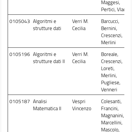
Maggesi,
Pertici, Vlacci
0105043
Algoritmi e
Verri M.
Barcucci,
strutture dati
Cecilia
Bernini,
Crescenzi,
Merlini
0105196
Algoritmi e
Verri M.
Boreale,
strutture dati II
Cecilia
Crescenzi,
Loreti,
Merlini,
Pugliese,
Venneri
0105187
Analisi
Vespri
Colesanti,
Matematica II
Vincenzo
Francini,
Magnanini,
Marcellini,
Mascolo,