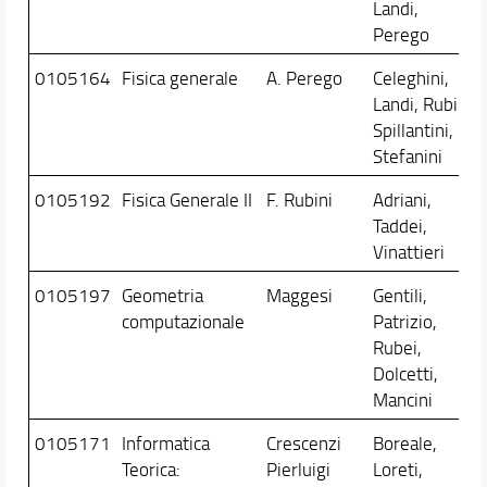
Landi,
Perego
0105164
Fisica generale
A. Perego
Celeghini,
Landi, Rubini,
Spillantini,
Stefanini
0105192
Fisica Generale II
F. Rubini
Adriani,
Taddei,
Vinattieri
0105197
Geometria
Maggesi
Gentili,
computazionale
Patrizio,
Rubei,
Dolcetti,
Mancini
0105171
Informatica
Crescenzi
Boreale,
Teorica:
Pierluigi
Loreti,