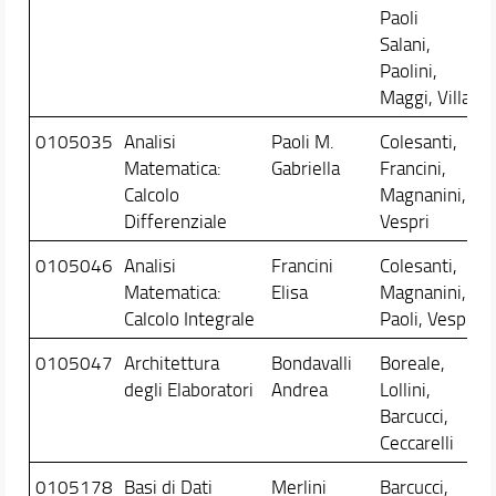
Paoli
Salani,
Paolini,
Maggi, Villari
0105035
Analisi
Paoli M.
Colesanti,
Matematica:
Gabriella
Francini,
Calcolo
Magnanini,
Differenziale
Vespri
0105046
Analisi
Francini
Colesanti,
Matematica:
Elisa
Magnanini,
Calcolo Integrale
Paoli, Vespri
0105047
Architettura
Bondavalli
Boreale,
degli Elaboratori
Andrea
Lollini,
Barcucci,
Ceccarelli
0105178
Basi di Dati
Merlini
Barcucci,