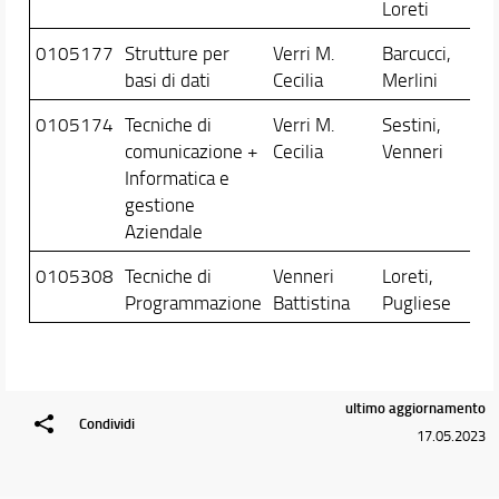
Loreti
0105177
Strutture per
Verri M.
Barcucci,
basi di dati
Cecilia
Merlini
0105174
Tecniche di
Verri M.
Sestini,
comunicazione +
Cecilia
Venneri
Informatica e
gestione
Aziendale
0105308
Tecniche di
Venneri
Loreti,
Programmazione
Battistina
Pugliese
ultimo aggiornamento
Condividi
17.05.2023