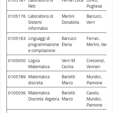
Reti
Pugliese
0105176
Laboratorio di
Merlini
Barcucci,
Sistemi
Donatella
Verri
informativi
0105163
Linguaggi di
Barcucci
Ferrari,
programmazione
Elena
Merlini, Verri
e compilazione
0105050
Logica
Verri M.
Crescenzi,
Matematica
Cecilia
Venneri
0105789
Matematica
Barlotti
Mundici,
discreta
Marco
Pannone
0105036
Matematica
Barlotti
Casolo,
Discreta: Algebra
Marco
Mundici,
Pannone