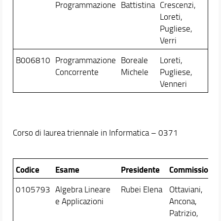
Programmazione
Battistina
Crescenzi,
Loreti,
Pugliese,
Verri
B006810
Programmazione
Boreale
Loreti,
Concorrente
Michele
Pugliese,
Venneri
Corso di laurea triennale in Informatica – 0371
Codice
Esame
Presidente
Commissione
0105793
Algebra Lineare
Rubei Elena
Ottaviani,
e Applicazioni
Ancona,
Patrizio,