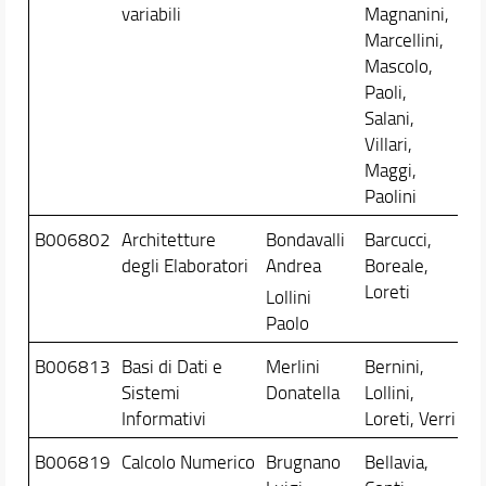
variabili
Magnanini,
Marcellini,
Mascolo,
Paoli,
Salani,
Villari,
Maggi,
Paolini
B006802
Architetture
Bondavalli
Barcucci,
degli Elaboratori
Andrea
Boreale,
Loreti
Lollini
Paolo
B006813
Basi di Dati e
Merlini
Bernini,
Sistemi
Donatella
Lollini,
Informativi
Loreti, Verri
B006819
Calcolo Numerico
Brugnano
Bellavia,