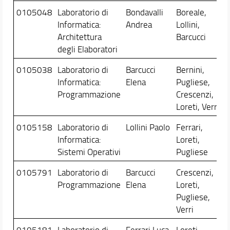
0105048
Laboratorio di
Bondavalli
Boreale,
Informatica:
Andrea
Lollini,
Architettura
Barcucci
degli Elaboratori
0105038
Laboratorio di
Barcucci
Bernini,
Informatica:
Elena
Pugliese,
Programmazione
Crescenzi,
Loreti, Verri
0105158
Laboratorio di
Lollini Paolo
Ferrari,
Informatica:
Loreti,
Sistemi Operativi
Pugliese
0105791
Laboratorio di
Barcucci
Crescenzi,
Programmazione
Elena
Loreti,
Pugliese,
Verri
0105181
Laboratorio di
Ferrari Luca
Loreti,