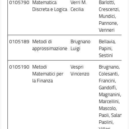
0105790
Matematica
Verri M.
Barlotti,
Discreta e Logica
Cecilia
Crescenzi,
Mundici,
Pannone,
Venneri
0105189
Metodi di
Brugnano
Bellavia,
approssimazione
Luigi
Papini,
Sestini
0105190
Metodi
Vespri
Brugnano,
Matematici per
Vincenzo
Colesanti,
la Finanza
Francini,
Gandolfi,
Magnanini,
Marcellini,
Mascolo,
Paoli, Salani,
Paolini,
Villari