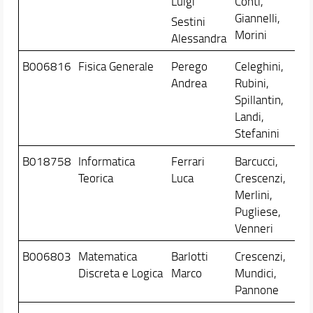
Luigi
Conti,
Giannelli,
Sestini
Morini
Alessandra
B006816
Fisica Generale
Perego
Celeghini,
Andrea
Rubini,
Spillantin,
Landi,
Stefanini
B018758
Informatica
Ferrari
Barcucci,
Teorica
Luca
Crescenzi,
Merlini,
Pugliese,
Venneri
B006803
Matematica
Barlotti
Crescenzi,
Discreta e Logica
Marco
Mundici,
Pannone