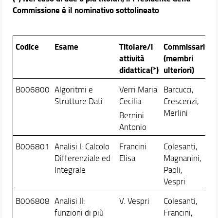
Commissione è il nominativo sottolineato
Codice
Esame
Titolare/i
Commissari
attività
(membri
didattica(*)
ulteriori)
B006800
Algoritmi e
Verri Maria
Barcucci,
Strutture Dati
Cecilia
Crescenzi,
Merlini
Bernini
Antonio
B006801
Analisi I: Calcolo
Francini
Colesanti,
Differenziale ed
Elisa
Magnanini,
Integrale
Paoli,
Vespri
B006808
Analisi II:
V. Vespri
Colesanti,
funzioni di più
Francini,