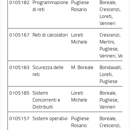
0105182
Programmazione
Pugliese
Boreale,
di reti
Rosario
Crescenzi,
Loreti,
Venneri
0105167
Reti di calcolatori
Loreti
Crescenzi,
Michele
Merlini,
Pugliese,
Venneri, Verri
0105183
Sicurezza delle
M. Boreale
Bondavalli,
reti
Loreti,
Pugliese
0105185
Sistemi
Loreti
Boreale,
Concorrenti e
Michele
Pugliese,
Distribuiti
Venneri
0105157
Sistemi operativi
Pugliese
Boreale,
Rosario
Crescenzi,